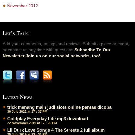
November 2012
Let’s Talk!
Add your comments, ratings and reviews. Submit a place or event,
or contact us any time with questions.
Subscribe To Our
Newsletter Join us on our social networks, too!
Latest News
trick menang main judi slots online pantas dicoba
30 July 2022 at 17 : 37 PM
Coldplay Everyday Life mp3 download
22 November 2019 at 17 : 26 PM
Lil Durk Love Songs 4 The Streets 2 full album
25 July 2019 at 23 : 31 PM