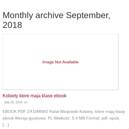
Monthly archive September,
2018
Image Not Available
Kobiety ktore maja klase ebook
Sep 29, 2018
on
EBOOK PDF ZA DARMO Rafał Wicijowski Kobiety, które mają klasę
ebook Wersja językowa: PL Wielkość: 5,4 MB Format: pdf, epub,
[…]