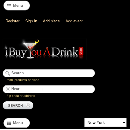
Menu
Register
Sign In
Add place
Add event
food, products or place
Zip code or address
Menu