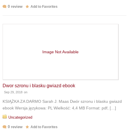
0 review
Add to Favorites
Image Not Available
Dwor szronu i blasku gwiazd ebook
Sep 29, 2018
on
KSIĄŻKA ZA DARMO Sarah J. Maas Dwór szronu i blasku gwiazd
ebook Wersja językowa: PL Wielkość: 4,4 MB Format: pdf, […]
Uncategorized
0 review
Add to Favorites