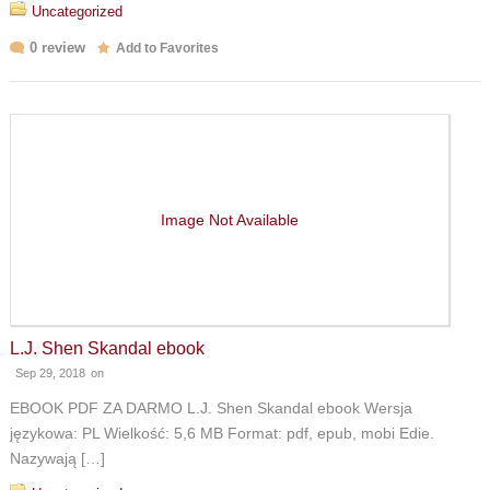
Uncategorized
0 review
Add to Favorites
Image Not Available
L.J. Shen Skandal ebook
Sep 29, 2018
on
EBOOK PDF ZA DARMO L.J. Shen Skandal ebook Wersja
językowa: PL Wielkość: 5,6 MB Format: pdf, epub, mobi Edie.
Nazywają […]