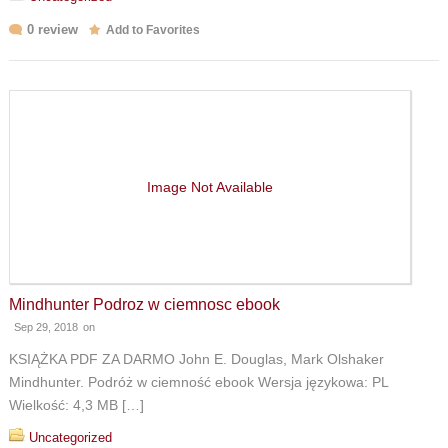
0 review
Add to Favorites
Image Not Available
Mindhunter Podroz w ciemnosc ebook
Sep 29, 2018
on
KSIĄŻKA PDF ZA DARMO John E. Douglas, Mark Olshaker
Mindhunter. Podróż w ciemność ebook Wersja językowa: PL
Wielkość: 4,3 MB […]
Uncategorized