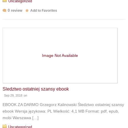
Uncategorized
0 review
Add to Favorites
Image Not Available
Sledztwo ostatniej szansy ebook
Sep 29, 2018
on
EBOOK ZA DARMO Grzegorz Kalinowski Śledztwo ostatniej szansy
ebook Wersja językowa: PL Wielkość: 4,1 MB Format: pdf, epub,
mobi Warszawa […]
Uncategorized