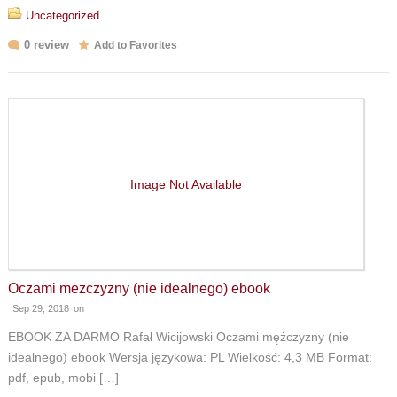
Uncategorized
0 review
Add to Favorites
Image Not Available
Oczami mezczyzny (nie idealnego) ebook
Sep 29, 2018
on
EBOOK ZA DARMO Rafał Wicijowski Oczami mężczyzny (nie
idealnego) ebook Wersja językowa: PL Wielkość: 4,3 MB Format:
pdf, epub, mobi […]