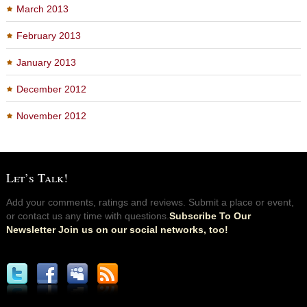
March 2013
February 2013
January 2013
December 2012
November 2012
Let’s Talk!
Add your comments, ratings and reviews. Submit a place or event,
or contact us any time with questions.
Subscribe To Our
Newsletter Join us on our social networks, too!