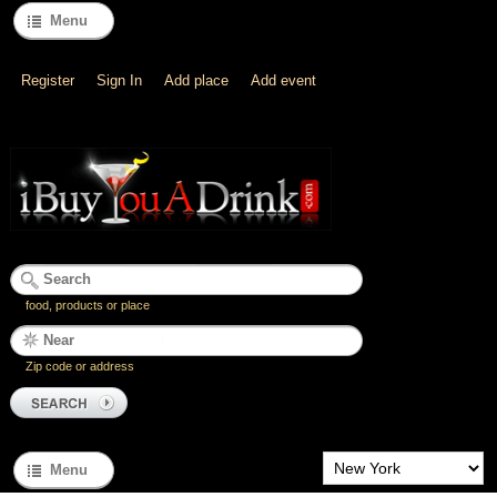
Menu
Register
Sign In
Add place
Add event
food, products or place
Zip code or address
Menu