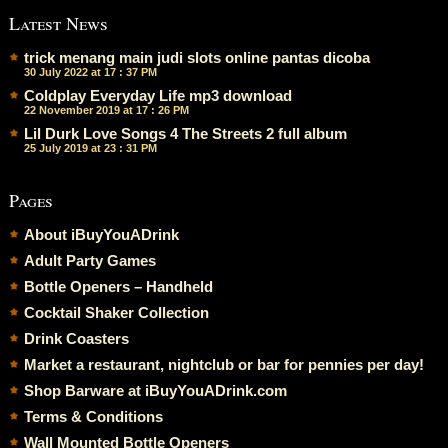
Latest News
trick menang main judi slots online pantas dicoba
30 July 2022 at 17 : 37 PM
Coldplay Everyday Life mp3 download
22 November 2019 at 17 : 26 PM
Lil Durk Love Songs 4 The Streets 2 full album
25 July 2019 at 23 : 31 PM
Pages
About iBuyYouADrink
Adult Party Games
Bottle Openers – Handheld
Cocktail Shaker Collection
Drink Coasters
Market a restaurant, nightclub or bar for pennies per day!
Shop Barware at iBuyYouADrink.com
Terms & Conditions
Wall Mounted Bottle Openers